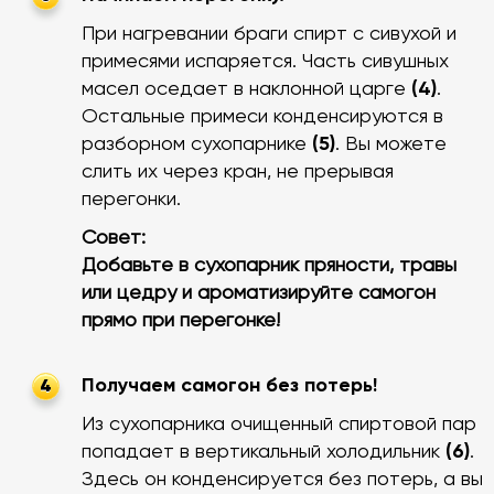
При нагревании браги спирт с сивухой и
примесями испаряется. Часть сивушных
масел оседает в наклонной царге
(4)
.
Остальные примеси конденсируются в
разборном сухопарнике
(5)
. Вы можете
слить их через кран, не прерывая
перегонки.
Совет:
Добавьте в сухопарник пряности, травы
или цедру и ароматизируйте самогон
прямо при перегонке!
Получаем самогон без потерь!
4
Из сухопарника очищенный спиртовой пар
попадает в вертикальный холодильник
(6)
.
Здесь он конденсируется без потерь, а вы