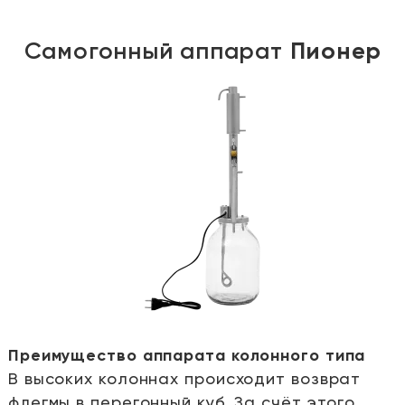
Самогонный аппарат
Пионер
Преимущество аппарата колонного типа
В высоких колоннах происходит возврат
е
флегмы в перегонный куб. За счёт этого