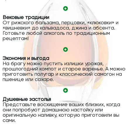
Вековые традиции
От рижского бальзама, перцовки, «клюковки» и
«вишневки» до кальвадоса, джина и абсента.
Готовьте любой алкоголь по традиционным
рецептам!
Экономия и выгода
На брагу можно пустить излишки урожая,
прошлогодний компот и старое варенье. А можно
приготовить полугар и классический самогон на
пшенице или сахаре.
Душевные застолья
Представьте восхищение ваших близких, когда
они попробуют домашнюю настойку или
оригинальную наливку, которую приготовили вы
сами.