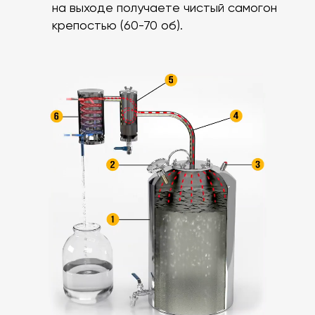
на выходе получаете чистый самогон
крепостью (60-70 об).