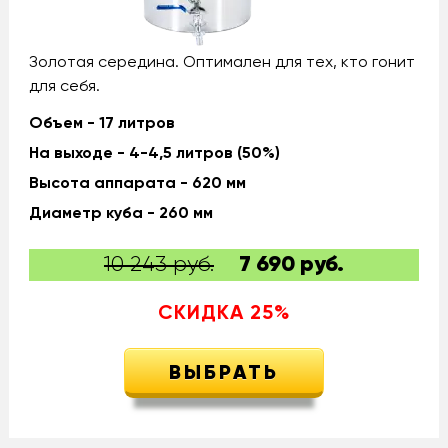
Золотая середина. Оптимален для тех, кто гонит
для себя.
Объем - 17 литров
На выходе - 4-4,5 литров (50%)
Высота аппарата - 620 мм
Диаметр куба - 260 мм
10 243 руб.
7 690
руб.
СКИДКА
25
%
ВЫБРАТЬ